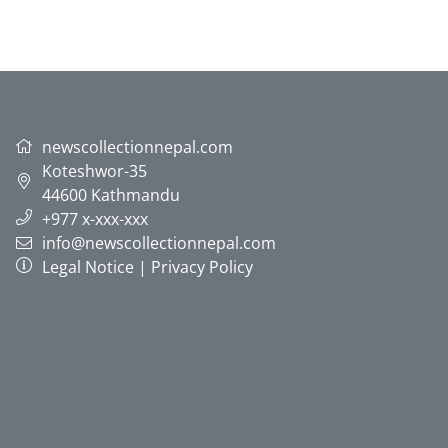
newscollectionnepal.com
Koteshwor-35
44600
Kathmandu
+977 x-xxx-xxx
info@newscollectionnepal.com
Legal Notice
|
Privacy Policy