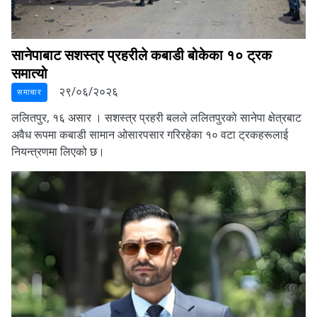
सानेपाबाट सशस्त्र प्रहरीले कबाडी बोकेका १० ट्रक
समात्यो
२९/०६/२०२६
समाचार
ललितपुर, १६ असार ।
सशस्त्र प्रहरी बलले ललितपुरको सानेपा क्षेत्रबाट
अवैध रूपमा कबाडी सामान ओसारपसार गरिरहेका १० वटा ट्रकहरूलाई
नियन्त्रणमा लिएको छ।