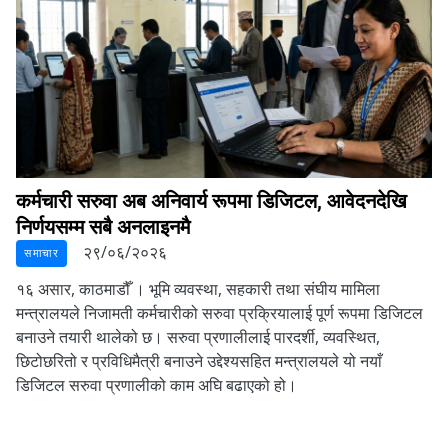
कर्मचारी सरुवा अब अनिवार्य रूपमा डिजिटल, आवेदनदेखि
निर्णयसम्म सबै अनलाइनमै
२९/०६/२०२६
समाचार
१६ असार, काठमाडौँ ।
भूमि व्यवस्था, सहकारी तथा संघीय मामिला
मन्त्रालयले निजामती कर्मचारीको सरुवा प्रक्रियालाई पूर्ण रूपमा डिजिटल
बनाउने तयारी थालेको छ। सरुवा प्रणालीलाई पारदर्शी, व्यवस्थित,
छिटोछरितो र प्रविधिमैत्री बनाउने उद्देश्यसहित मन्त्रालयले यो नयाँ
डिजिटल सरुवा प्रणालीको काम अघि बढाएको हो।