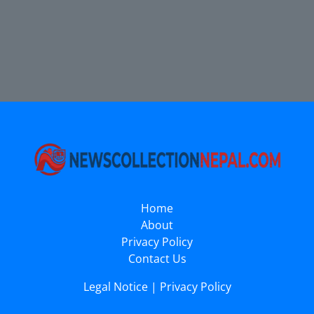
Home
About
Privacy Policy
Contact Us
Legal Notice
|
Privacy Policy